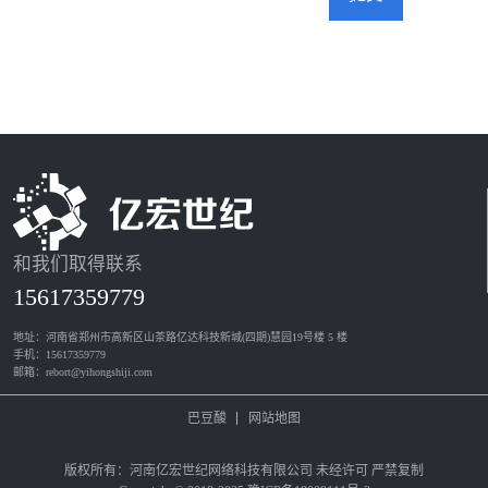
和我们取得联系
15617359779
地址：河南省郑州市高新区山茶路亿达科技新城(四期)慧园19号楼 5 楼
手机：15617359779
邮箱：rebort@yihongshiji.com
巴豆酸
网站地图
版权所有：河南亿宏世纪网络科技有限公司 未经许可 严禁复制