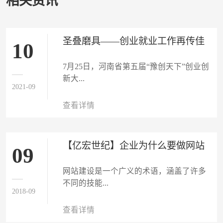
相关资讯
圣叠磨具——创业就业工作再传佳
10
讯
7月25日，河南省第五届“豫创天下”创业创
新大...
2021-09
查看详情
【亿宏世纪】企业为什么要做网站
09
建设？
网站建设是一个广义的术语，涵盖了许多
不同的技能...
2018-09
查看详情