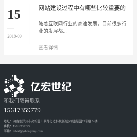
网站建设过程中有哪些比较重要的
15
部分？
随着互联网行业的高速发展，目前很多行
业的发展都...
2018-09
查看详情
和我们取得联系
15617359779
地址：河南省郑州市高新区山茶路亿达科技新城(四期)慧园19号楼 5 楼
手机：15617359779
邮箱：rebort@yihongshiji.com