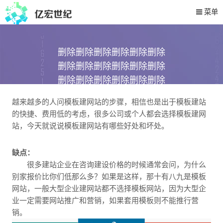
菜单
删除删除删除删除删除删除
删除删除删除删除删除删除
删除删除删除删除删除删除
删除删除删除删除删除删除
越来越多的人问模板建网站的步骤，相信也是出于模板建站
删除删除删除删除删除删除
的快捷、费用低的考虑，很多公司或个人都会选择模板建网
站，今天就说说模板建网站有哪些好处和坏处。
2019-05-24 11:30
229
次阅读
缺点：
很多建站企业在咨询建设价格的时候通常会问，为什么
别家报价比你们低那么多？如果是这样，那十有八九是模板
网站，一般大型企业建网站都不选择模板网站，因为大型企
业一定需要网站推广和营销，如果套用模板则不能推行营
销。